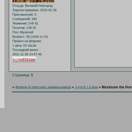
Откуда:
Великий Новгород
Зарегистрирован
: 2010-02-26
Приглашений:
0
Сообщений:
184
Уважение:
[+9/-0]
Позитив:
[+8/-0]
Пол:
Мужской
Возраст:
36
[1989-11-05]
Провел на форуме:
1 день 10 часов
Последний визит:
2011-11-30 14:47:49
Страница:
1
»
Форум Д-пилских анимешников
»
J-rock | J-pop
»
Maximum the Ho