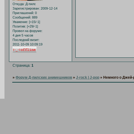
Откуда:
Д-пилс
Зарегистрирован
: 2009-12-14
Приглашений:
0
Сообщений:
889
Уважение:
[+15/-1]
Позитив:
[+29/-1]
Провел на форуме:
4 дня 5 часов
Последний визит:
2011-10-09 10:09:19
Страница:
1
»
Форум Д-пилских анимешников
»
J-rock | J-pop
»
Немного о Джей-