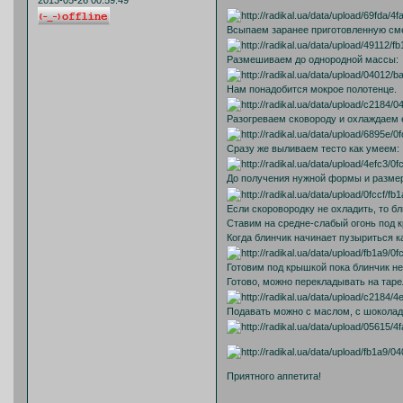
2013-05-26 00:59:49
Всыпаем заранее приготовленную см
Размешиваем до однородной массы:
Нам понадобится мокрое полотенце.
Разогреваем сковороду и охлаждаем е
Сразу же выливаем тесто как умеем:
До получения нужной формы и разме
Если скоровородку не охладить, то б
Ставим на средне-слабый огонь под 
Когда блинчик начинает пузыриться к
Готовим под крышкой пока блинчик не
Готово, можно перекладывать на таре
Подавать можно с маслом, с шокола
Приятного аппетита!