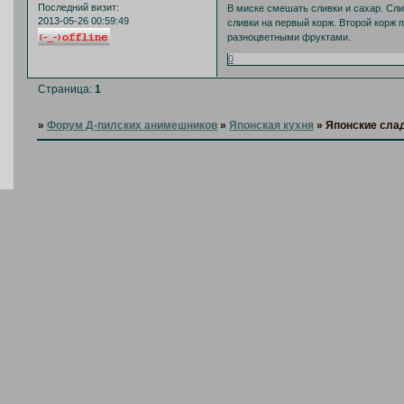
Последний визит:
В миске смешать сливки и сахар. Сл
2013-05-26 00:59:49
сливки на первый корж. Второй корж 
разноцветными фруктами.
0
Страница:
1
»
Форум Д-пилских анимешников
»
Японская кухня
»
Японские сла