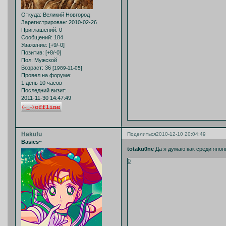
Откуда:
Великий Новгород
Зарегистрирован
: 2010-02-26
Приглашений:
0
Сообщений:
184
Уважение:
[+9/-0]
Позитив:
[+8/-0]
Пол:
Мужской
Возраст:
36
[1989-11-05]
Провел на форуме:
1 день 10 часов
Последний визит:
2011-11-30 14:47:49
Hakufu
Поделиться
2010-12-10 20:04:49
Basics~
totaku0ne
Да я думаю как среди японц
0