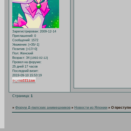
Зарегистрирован
: 2009-12-14
Приглашений:
0
Сообщений:
1572
Уважение:
[+35/-1]
Позитив:
[+17/-0]
Пол:
Женский
Возраст:
34
[1992-02-12]
Провел на форуме:
25 дней 17 часов
Последний визит:
2019-09-10 15:53:19
Страница:
1
»
Форум Д-пилских анимешников
»
Новости из Японии
»
О преступн