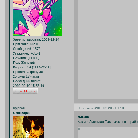
Зарегистрирован
: 2009-12-14
Приглашений:
0
Сообщений:
1572
Уважение:
[+35/-1]
Позитив:
[+17/-0]
Пол:
Женский
Возраст:
34
[1992-02-12]
Провел на форуме:
25 дней 17 часов
Последний визит:
2019-09-10 15:53:19
Курган
Поделиться
2010-02-20 21:17:36
Grotesque
Hakufu
Как и в Америке) Там также есть ра
0