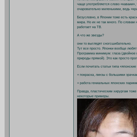
чаще употребляется слово «каваии»,
очаровательно миленькими, ведь «кр
Безусловно, в Японии тоже есть крас
мира. Но их не так много. По словам 
работает на ТВ.
А что же звезды?
они то выглядят сногсшибательно.
Тут все просто. Японки вообще любят
Программа минимум: глаза (двойное в
природы прямой). Это как просто проп
Если почитать статьи типа «японские
+ покраска, линзы с большими зрачка
+ работа гениальных японских парикм
Правда, пластическим хирургам тоже 
некоторые примеры.