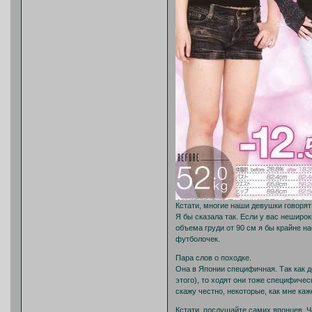
Кстати, многие наши девушки говорят
Я бы сказала так. Если у вас неширо
объема груди от 90 см я бы крайне н
футболочек.
Пара слов о походке.
Она в Японии специфичная. Так как д
этого), то ходят они тоже специфичес
скажу честно, некоторые, как мне каж
Кстати, послушайте самих японцев. 