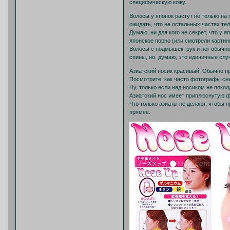
специфическую кожу.
Волосы у японок растут не только на 
ожидать, что на остальных частях те
Думаю, ни для кого не секрет, что у 
японское порно (или смотрели картинк
Волосы с подмышек, рук и ног обычно
спины, но, думаю, это единичные слу
Азиатский носик красивый. Обычно пр
Посмотрите, как часто фотографы сн
Ну, только если над носиком не поко
Азиатский нос имеет приплюснутую фо
Что только азиаты не делают, чтобы 
прямее.