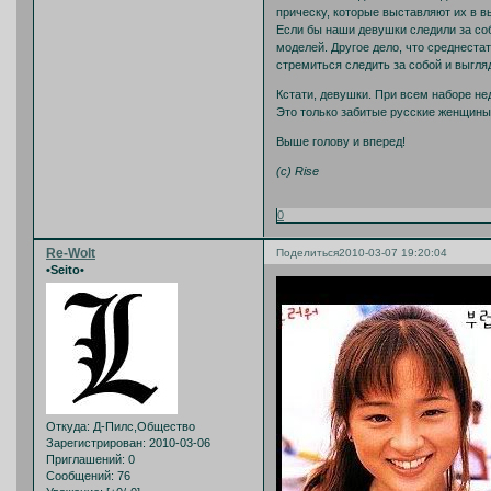
прическу, которые выставляют их в в
Если бы наши девушки следили за собо
моделей. Другое дело, что среднеста
стремиться следить за собой и выгляд
Кстати, девушки. При всем наборе не
Это только забитые русские женщины
Выше голову и вперед!
(c) Rise
0
Re-Wolt
Поделиться
2010-03-07 19:20:04
•Seito•
Откуда:
Д-Пилс,Общество
Зарегистрирован
: 2010-03-06
Приглашений:
0
Сообщений:
76