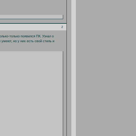
2
олько-только появился ПК. Узнал о
 умеют, но у них есть свой стиль и