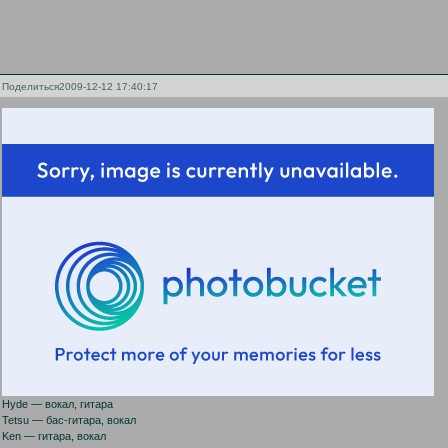
Поделиться
2009-12-12 17:40:17
Hyde — вокал, гитара
Tetsu — бас-гитара, вокал
Ken — гитара, вокал