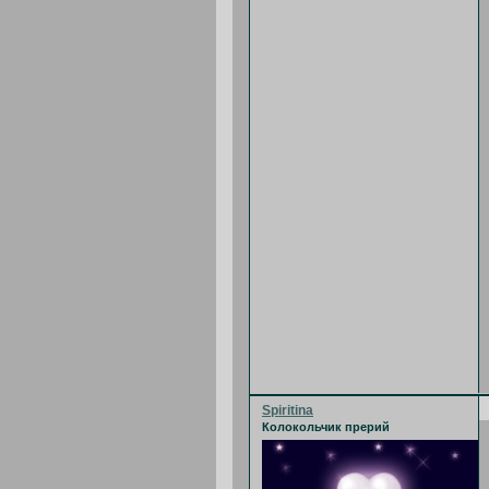
Spiritina
Колокольчик прерий