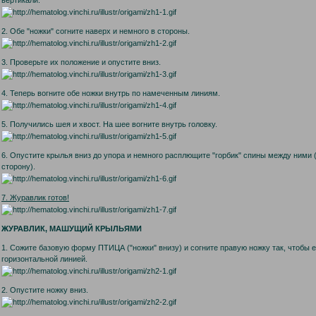
2. Обе "ножки" согните наверх и немного в стороны.
3. Проверьте их положение и опустите вниз.
4. Теперь вогните обе ножки внутрь по намеченным линиям.
5. Получились шея и хвост. На шее вогните внутрь головку.
6. Опустите крылья вниз до упора и немного расплющите "горбик" спины между ними 
сторону).
7. Журавлик готов!
ЖУРАВЛИК, МАШУЩИЙ КРЫЛЬЯМИ
1. Сожите базовую форму ПТИЦА ("ножки" внизу) и согните правую ножку так, чтобы е
горизонтальной линией.
2. Опустите ножку вниз.