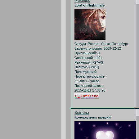
Ikukihiko
Lord of Nightmare
Откуда:
Россия, Санкт-Петербург
Зарегистрирован
: 2009-12-12
Приглашений:
0
Сообщений:
4401
Уважение:
[+27/-0]
Позитив:
[+9/-1]
Пол:
Мужской
Провел на форуме:
22 дня 12 часов
Последний визит:
2015-11-11 17:32:25
Spiritina
Колокольчик прерий