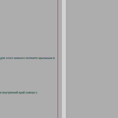
(для этого немного потяните крылышки в
е внутренний край совпал с