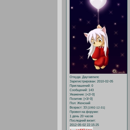
Откуда:
Даугавпилс
Зарегистрирован
: 2010-02-05
Приглашений:
0
Сообщений:
143
Уважение:
[+2/-0]
Позитив:
[+3/-0]
Пол:
Женский
Возраст:
33
[1992-12-31]
Провел на форуме:
1 день 20 часов
Последний визит:
2012-05-02 22:15:25