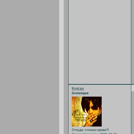
Курган
Grotesque
Откуда:
столько крови?!