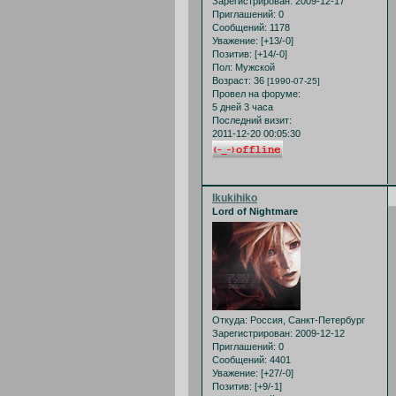
Зарегистрирован
: 2009-12-17
Приглашений:
0
Сообщений:
1178
Уважение:
[+13/-0]
Позитив:
[+14/-0]
Пол:
Мужской
Возраст:
36
[1990-07-25]
Провел на форуме:
5 дней 3 часа
Последний визит:
2011-12-20 00:05:30
Ikukihiko
Lord of Nightmare
Откуда:
Россия, Санкт-Петербург
Зарегистрирован
: 2009-12-12
Приглашений:
0
Сообщений:
4401
Уважение:
[+27/-0]
Позитив:
[+9/-1]