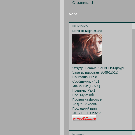
Страница:
1
Nana
Ikukihiko
Lord of Nightmare
Откуда:
Россия, Санкт-Петербург
Зарегистрирован
: 2009-12-12
Приглашений:
0
Сообщений:
4401
Уважение:
[+27/-0]
Позитив:
[+9/-1]
Пол:
Мужской
Провел на форуме:
22 дня 12 часов
Последний визит:
2015-11-11 17:32:25
Курган