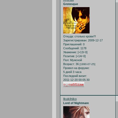
Grotesque
Откуда:
столько крови?!
Зарегистрирован
: 2009-12-17
Приглашений:
0
Сообщений:
1178
Уважение:
[+13/-0]
Позитив:
[+14/-0]
Пол:
Мужской
Возраст:
36
[1990-07-25]
Провел на форуме:
5 дней 3 часа
Последний визит:
2011-12-20 00:05:30
Ikukihiko
Lord of Nightmare