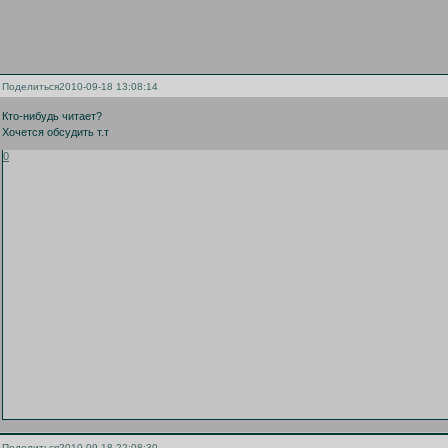
Поделиться
2010-09-18 13:08:14
Кто-нибудь читает?
Хочется обсудить т.т
0
Поделиться
2010-09-18 22:08:30