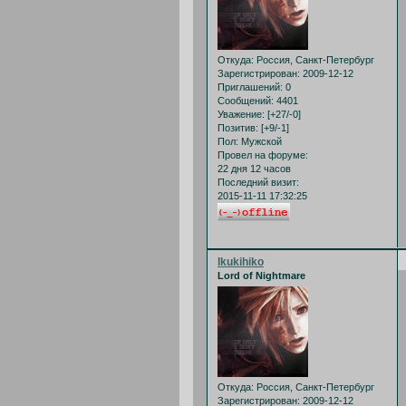
Откуда:
Россия, Санкт-Петербург
Зарегистрирован
: 2009-12-12
Приглашений:
0
Сообщений:
4401
Уважение:
[+27/-0]
Позитив:
[+9/-1]
Пол:
Мужской
Провел на форуме:
22 дня 12 часов
Последний визит:
2015-11-11 17:32:25
Ikukihiko
Lord of Nightmare
Откуда:
Россия, Санкт-Петербург
Зарегистрирован
: 2009-12-12