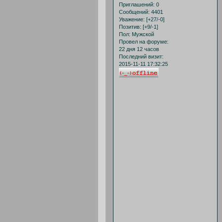
Приглашений:
0
Сообщений:
4401
Уважение:
[+27/-0]
Позитив:
[+9/-1]
Пол:
Мужской
Провел на форуме:
22 дня 12 часов
Последний визит:
2015-11-11 17:32:25