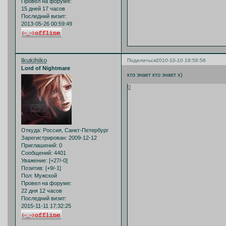
Провел на форуме:
15 дней 17 часов
Последний визит:
2013-05-26 00:59:49
Ikukihiko
Поделиться
2010-10-10 19:56:56
Lord of Nightmare
кто знает кто знает х)
0
Откуда:
Россия, Санкт-Петербург
Зарегистрирован
: 2009-12-12
Приглашений:
0
Сообщений:
4401
Уважение:
[+27/-0]
Позитив:
[+9/-1]
Пол:
Мужской
Провел на форуме:
22 дня 12 часов
Последний визит:
2015-11-11 17:32:25