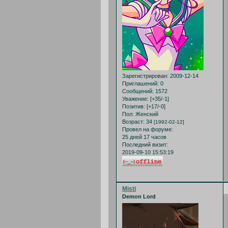
Зарегистрирован
: 2009-12-14
Приглашений:
0
Сообщений:
1572
Уважение:
[+35/-1]
Позитив:
[+17/-0]
Пол:
Женский
Возраст:
34
[1992-02-12]
Провел на форуме:
25 дней 17 часов
Последний визит:
2019-09-10 15:53:19
Misti
Demon Lord