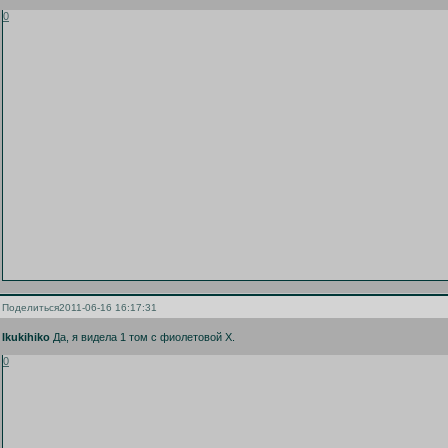
0
Поделиться
2011-06-16 16:17:31
Ikukihiko
Да, я видела 1 том с фиолетовой Х.
0