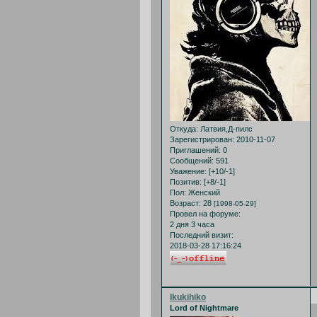
Откуда:
Латвия,Д-пилс
Зарегистрирован
: 2010-11-07
Приглашений:
0
Сообщений:
591
Уважение:
[+10/-1]
Позитив:
[+8/-1]
Пол:
Женский
Возраст:
28
[1998-05-29]
Провел на форуме:
2 дня 3 часа
Последний визит:
2018-03-28 17:16:24
Ikukihiko
Lord of Nightmare