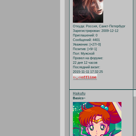
Откуда:
Россия, Санкт-Петербург
Зарегистрирован
: 2009-12-12
Приглашений:
0
Сообщений:
4401
Уважение:
[+27/-0]
Позитив:
[+9/-1]
Пол:
Мужской
Провел на форуме:
22 дня 12 часов
Последний визит:
2015-11-11 17:32:25
Hakufu
Basics~