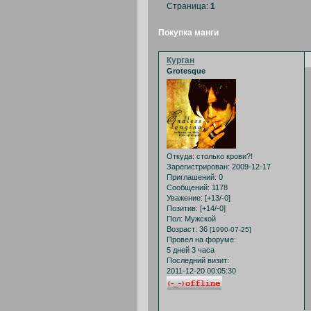
Страница:
1
Покупка манги
Курган
Grotesque
Откуда:
столько крови?!
Зарегистрирован
: 2009-12-17
Приглашений:
0
Сообщений:
1178
Уважение:
[+13/-0]
Позитив:
[+14/-0]
Пол:
Мужской
Возраст:
36
[1990-07-25]
Провел на форуме:
5 дней 3 часа
Последний визит:
2011-12-20 00:05:30