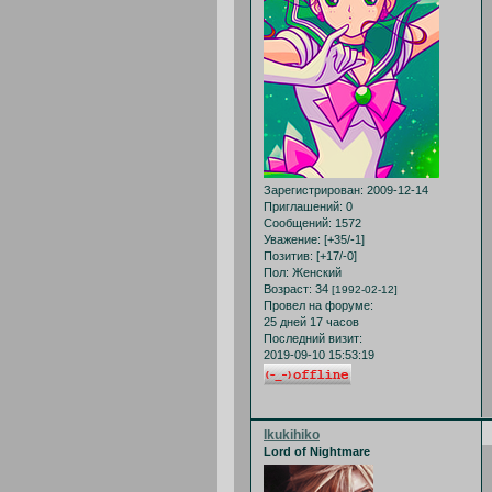
Зарегистрирован
: 2009-12-14
Приглашений:
0
Сообщений:
1572
Уважение:
[+35/-1]
Позитив:
[+17/-0]
Пол:
Женский
Возраст:
34
[1992-02-12]
Провел на форуме:
25 дней 17 часов
Последний визит:
2019-09-10 15:53:19
Ikukihiko
Lord of Nightmare