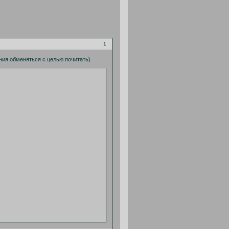
1
ения обменяться с целью почитать)