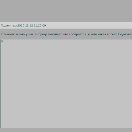
Поделиться
2010-11-12 11:29:09
Кто какую мангу у нас в городе покупает, кто собирается, у кого какая есть? Предлож
0