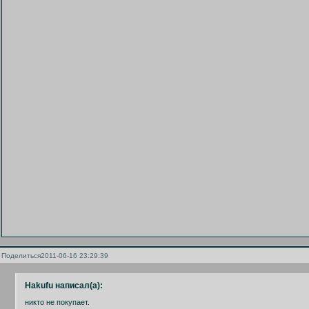
Поделиться
2011-06-16 23:29:39
Hakufu написал(а):
никто не покупает.