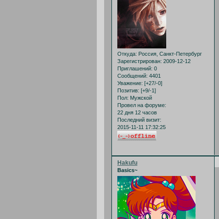
Откуда:
Россия, Санкт-Петербург
Зарегистрирован
: 2009-12-12
Приглашений:
0
Сообщений:
4401
Уважение:
[+27/-0]
Позитив:
[+9/-1]
Пол:
Мужской
Провел на форуме:
22 дня 12 часов
Последний визит:
2015-11-11 17:32:25
Hakufu
Basics~