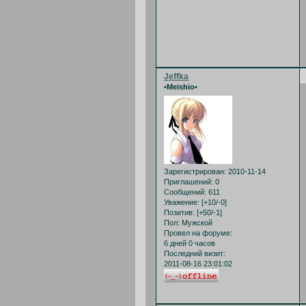
Jeffka
•Meishio•
Зарегистрирован
: 2010-11-14
Приглашений:
0
Сообщений:
611
Уважение:
[+10/-0]
Позитив:
[+50/-1]
Пол:
Мужской
Провел на форуме:
6 дней 0 часов
Последний визит:
2011-08-16 23:01:02