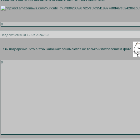
0
Поделиться
2010-12-06 21:42:03
Есть подозрение, что в этих кабинках занимаются не только изготовлением фото
0