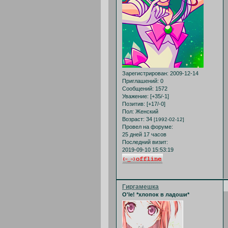
Зарегистрирован
: 2009-12-14
Приглашений:
0
Сообщений:
1572
Уважение:
[+35/-1]
Позитив:
[+17/-0]
Пол:
Женский
Возраст:
34
[1992-02-12]
Провел на форуме:
25 дней 17 часов
Последний визит:
2019-09-10 15:53:19
Гиргамешка
O'le! *хлопок в ладоши*