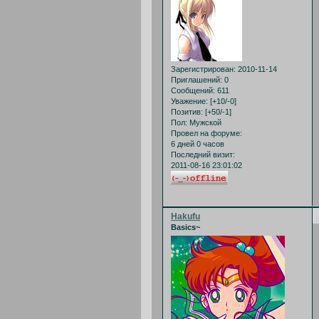
Зарегистрирован
: 2010-11-14
Приглашений:
0
Сообщений:
611
Уважение:
[+10/-0]
Позитив:
[+50/-1]
Пол:
Мужской
Провел на форуме:
6 дней 0 часов
Последний визит:
2011-08-16 23:01:02
Hakufu
Basics~