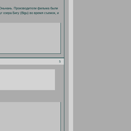
 Юньнань. Производители фильма были
 озера Бигу (Bigu) во время съемок, и
5