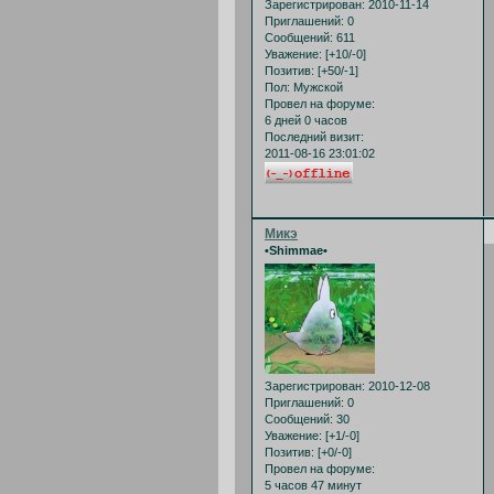
Зарегистрирован
: 2010-11-14
Приглашений:
0
Сообщений:
611
Уважение:
[+10/-0]
Позитив:
[+50/-1]
Пол:
Мужской
Провел на форуме:
6 дней 0 часов
Последний визит:
2011-08-16 23:01:02
Микэ
•Shimmae•
Зарегистрирован
: 2010-12-08
Приглашений:
0
Сообщений:
30
Уважение:
[+1/-0]
Позитив:
[+0/-0]
Провел на форуме:
5 часов 47 минут