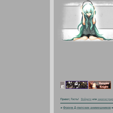
Привет, Гость!
Войдите
или
зарегистри
»
Форум Д-пилских анимешников