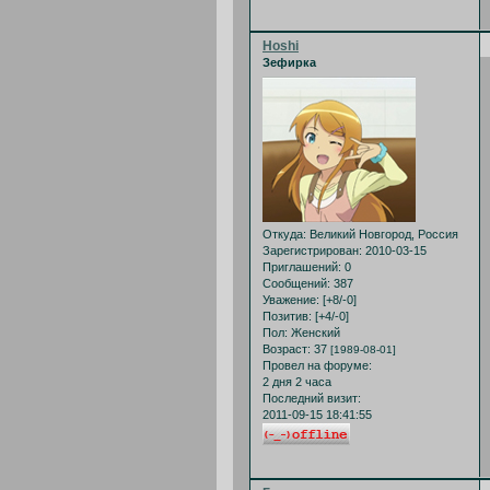
Hoshi
Зефирка
Откуда:
Великий Новгород, Россия
Зарегистрирован
: 2010-03-15
Приглашений:
0
Сообщений:
387
Уважение:
[+8/-0]
Позитив:
[+4/-0]
Пол:
Женский
Возраст:
37
[1989-08-01]
Провел на форуме:
2 дня 2 часа
Последний визит:
2011-09-15 18:41:55