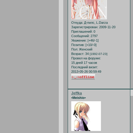
Откуда:
Д-пилс, L.Darza
Зарегистрирован
: 2009-11-20
Приглашений:
0
Сообщений:
2797
Уважение:
[+46/-1]
Позитив:
[+10/-0]
Пол:
Женский
Возраст:
34
[1992-07-23]
Провел на форуме:
15 дней 17 часов
Последний визит:
2013-05-26 00:59:49
Jeffka
•Meishio•