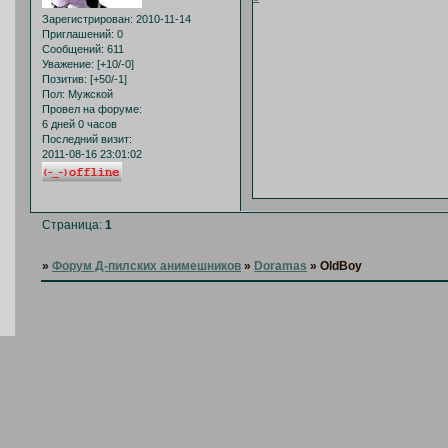
Зарегистрирован
: 2010-11-14
Приглашений:
0
Сообщений:
611
Уважение:
[+10/-0]
Позитив:
[+50/-1]
Пол:
Мужской
Провел на форуме:
6 дней 0 часов
Последний визит:
2011-08-16 23:01:02
Страница:
1
»
Форум Д-пилских анимешников
»
Doramas
»
OldBoy