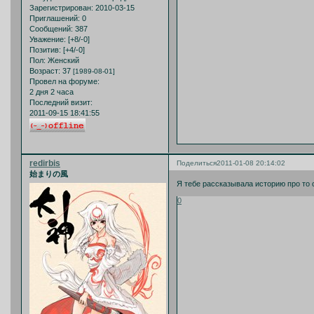
Зарегистрирован
: 2010-03-15
Приглашений:
0
Сообщений:
387
Уважение:
[+8/-0]
Позитив:
[+4/-0]
Пол:
Женский
Возраст:
37
[1989-08-01]
Провел на форуме:
2 дня 2 часа
Последний визит:
2011-09-15 18:41:55
redirbis
Поделиться
2011-01-08 20:14:02
始まりの風
Я тебе рассказывала историю про то 
0