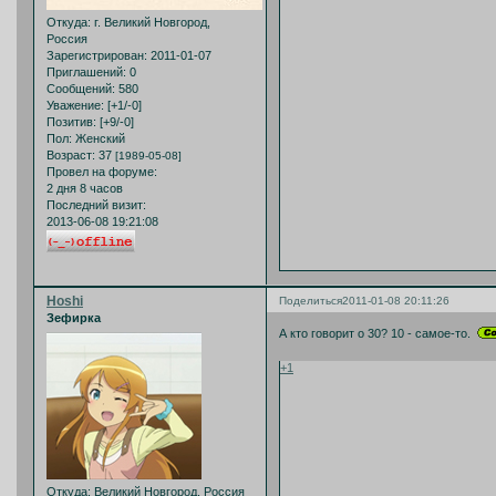
Откуда:
г. Великий Новгород,
Россия
Зарегистрирован
: 2011-01-07
Приглашений:
0
Сообщений:
580
Уважение:
[+1/-0]
Позитив:
[+9/-0]
Пол:
Женский
Возраст:
37
[1989-05-08]
Провел на форуме:
2 дня 8 часов
Последний визит:
2013-06-08 19:21:08
Hoshi
Поделиться
2011-01-08 20:11:26
Зефирка
А кто говорит о 30? 10 - самое-то.
+1
Откуда:
Великий Новгород, Россия