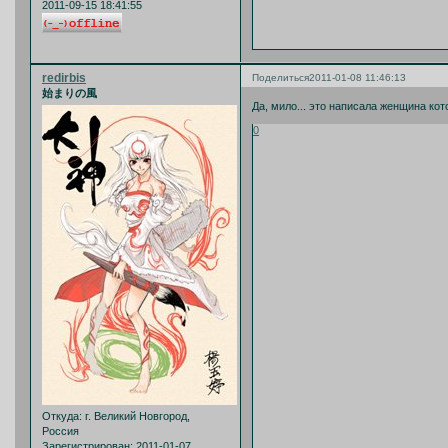
2011-09-15 18:41:55
redirbis
Поделиться
2011-01-08 11:46:13
始まりの風
Да, мило... это написала женщина кот
0
Откуда:
г. Великий Новгород,
Россия
Зарегистрирован
: 2011-01-07