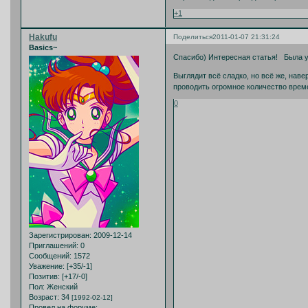
+1
Hakufu
Поделиться
2011-01-07 21:31:24
Basics~
Спасибо) Интересная статья! Была у
Выглядит всё сладко, но всё же, нав
проводить огромное количество врем
0
Зарегистрирован
: 2009-12-14
Приглашений:
0
Сообщений:
1572
Уважение:
[+35/-1]
Позитив:
[+17/-0]
Пол:
Женский
Возраст:
34
[1992-02-12]
Провел на форуме: