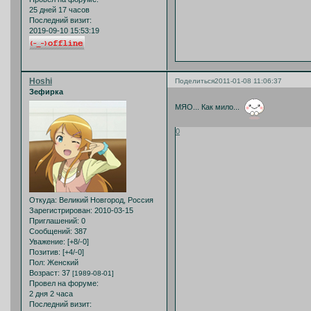
25 дней 17 часов
Последний визит:
2019-09-10 15:53:19
Hoshi
Поделиться
2011-01-08 11:06:37
Зефирка
МЯО... Как мило...
0
Откуда:
Великий Новгород, Россия
Зарегистрирован
: 2010-03-15
Приглашений:
0
Сообщений:
387
Уважение:
[+8/-0]
Позитив:
[+4/-0]
Пол:
Женский
Возраст:
37
[1989-08-01]
Провел на форуме:
2 дня 2 часа
Последний визит: