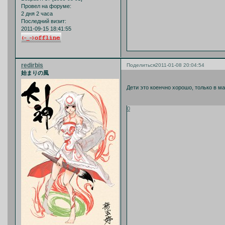
Провел на форуме:
2 дня 2 часа
Последний визит:
2011-09-15 18:41:55
redirbis
Поделиться
2011-01-08 20:04:54
始まりの風
Дети это коенчно хорошо, только в м
0