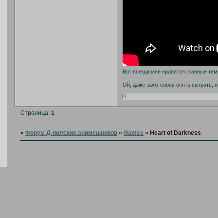
Вот всегда мне нравятся главные тем
Ой, даже захотелось опять сыграть, п
0
Страница:
1
»
Форум Д-пилских анимешников
»
Games
»
Heart of Darkness