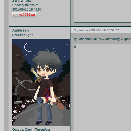
2 дня 2 часа
Последний визит:
2011-09-15 18:41:55
Andersen
Поделиться
2011-03-19 08:52:37
Dreadnought
Да, спасибо нашему славному инфор
0
Откуда:
Санкт-Петербург