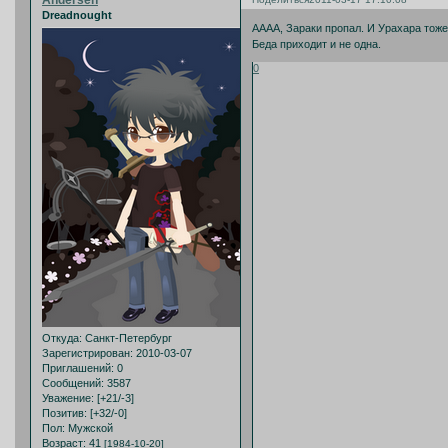
Dreadnought
АААА, Зараки пропал. И Урахара тоже
Беда приходит и не одна.
0
Откуда:
Санкт-Петербург
Зарегистрирован
: 2010-03-07
Приглашений:
0
Сообщений:
3587
Уважение:
[+21/-3]
Позитив:
[+32/-0]
Пол:
Мужской
Возраст:
41
[1984-10-20]