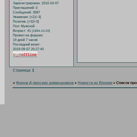
Зарегистрирован
: 2010-03-07
Приглашений:
0
Сообщений:
3587
Уважение:
[+21/-3]
Позитив:
[+32/-0]
Пол:
Мужской
Возраст:
41
[1984-10-20]
Провел на форуме:
19 дней 7 часов
Последний визит:
2019-09-07 20:27:40
Страница:
1
»
Форум Д-пилских анимешников
»
Новости из Японии
»
Список про