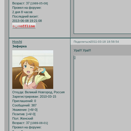
Возраст:
37
[1989-05-08]
Провел на форуме:
2 дня 8 часов
Последний визит:
2013-06-08 19:21:08
Hoshi
Поделиться
2011-03-18 18:58:54
Зефирка
Ура!!! Ура!!!
0
Откуда:
Великий Новгород, Россия
Зарегистрирован
: 2010-03-15
Приглашений:
0
Сообщений:
387
Уважение:
[+8/-0]
Позитив:
[+4/-0]
Пол:
Женский
Возраст:
37
[1989-08-01]
Провел на форуме: