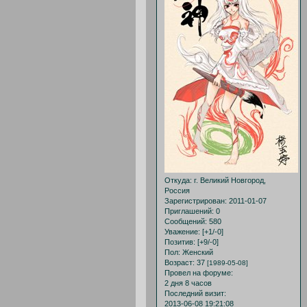
Откуда:
г. Великий Новгород,
Россия
Зарегистрирован
: 2011-01-07
Приглашений:
0
Сообщений:
580
Уважение:
[+1/-0]
Позитив:
[+9/-0]
Пол:
Женский
Возраст:
37
[1989-05-08]
Провел на форуме:
2 дня 8 часов
Последний визит:
2013-06-08 19:21:08