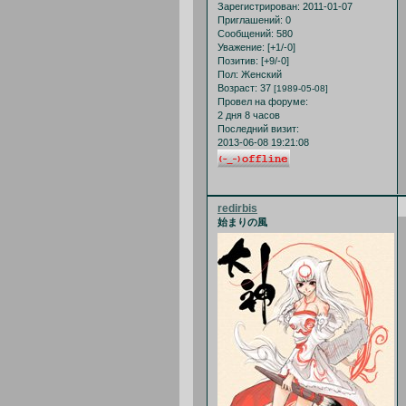
Зарегистрирован
: 2011-01-07
Приглашений:
0
Сообщений:
580
Уважение:
[+1/-0]
Позитив:
[+9/-0]
Пол:
Женский
Возраст:
37
[1989-05-08]
Провел на форуме:
2 дня 8 часов
Последний визит:
2013-06-08 19:21:08
redirbis
始まりの風