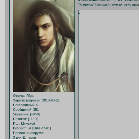
"Клеймор" (который тоже активно про
0
Откуда:
Rīga
Зарегистрирован
: 2010-08-21
Приглашений:
0
Сообщений:
351
Уважение:
[+0/-0]
Позитив:
[+1/-0]
Пол:
Мужской
Возраст:
34
[1992-07-01]
Провел на форуме:
3 дня 11 часов