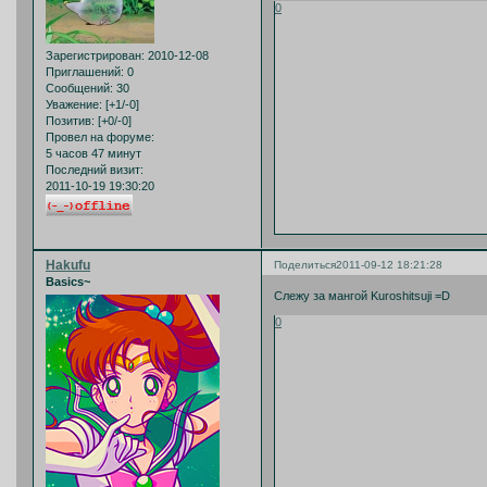
0
Зарегистрирован
: 2010-12-08
Приглашений:
0
Сообщений:
30
Уважение:
[+1/-0]
Позитив:
[+0/-0]
Провел на форуме:
5 часов 47 минут
Последний визит:
2011-10-19 19:30:20
Hakufu
Поделиться
2011-09-12 18:21:28
Basics~
Слежу за мангой Kuroshitsuji =D
0