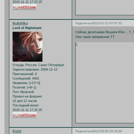
2015-11-11 17:32:25
Ikukihiko
Поделиться
2012-01-12 07:57:32
Lord of Nightmare
Сейчас дочитываю Фушиги Юги.... Т_
Оно такое прекрасное ТТ
0
Откуда:
Россия, Санкт-Петербург
Зарегистрирован
: 2009-12-12
Приглашений:
0
Сообщений:
4401
Уважение:
[+27/-0]
Позитив:
[+9/-1]
Пол:
Мужской
Провел на форуме:
22 дня 12 часов
Последний визит:
2015-11-11 17:32:25
Kishi
Поделиться
2012-05-05 22:23:46