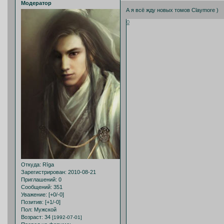
Модератор
А я всё жду новых томов Claymore )
0
Откуда:
Rīga
Зарегистрирован
: 2010-08-21
Приглашений:
0
Сообщений:
351
Уважение:
[+0/-0]
Позитив:
[+1/-0]
Пол:
Мужской
Возраст:
34
[1992-07-01]