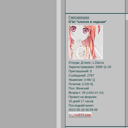
Гиргамешка
O'le! *хлопок в ладоши*
Откуда:
Д-пилс, L.Darza
Зарегистрирован
: 2009-11-20
Приглашений:
0
Сообщений:
2797
Уважение:
[+46/-1]
Позитив:
[+10/-0]
Пол:
Женский
Возраст:
34
[1992-07-23]
Провел на форуме:
15 дней 17 часов
Последний визит:
2013-05-26 00:59:49