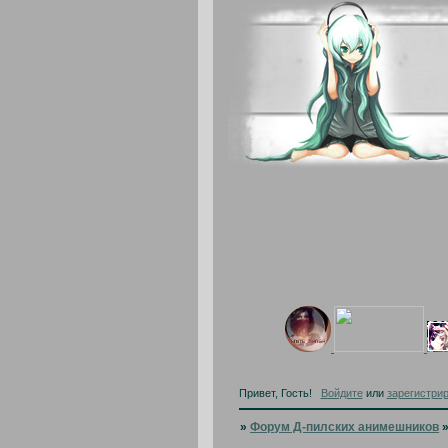
Привет, Гость!
Войдите
или
зарегистри
»
Форум Д-пилских анимешников