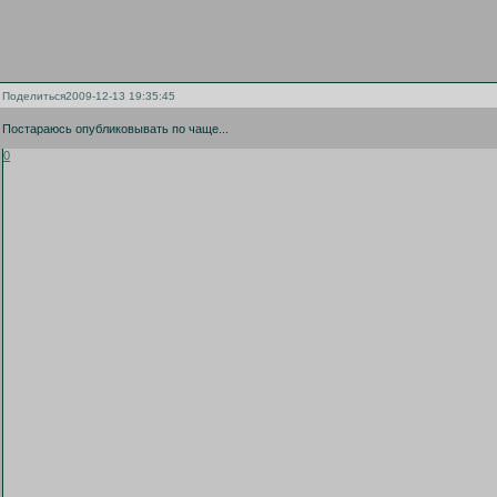
Поделиться
2009-12-13 19:35:45
Постараюсь опубликовывать по чаще...
0