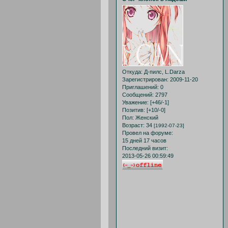
Откуда:
Д-пилс, L.Darza
Зарегистрирован
: 2009-11-20
Приглашений:
0
Сообщений:
2797
Уважение:
[+46/-1]
Позитив:
[+10/-0]
Пол:
Женский
Возраст:
34
[1992-07-23]
Провел на форуме:
15 дней 17 часов
Последний визит:
2013-05-26 00:59:49