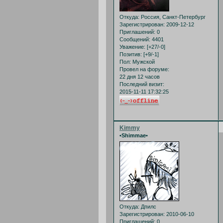
Откуда:
Россия, Санкт-Петербург
Зарегистрирован
: 2009-12-12
Приглашений:
0
Сообщений:
4401
Уважение:
[+27/-0]
Позитив:
[+9/-1]
Пол:
Мужской
Провел на форуме:
22 дня 12 часов
Последний визит:
2015-11-11 17:32:25
Kimmy
•Shimmae•
Откуда:
Дпилс
Зарегистрирован
: 2010-06-10
Приглашений:
0