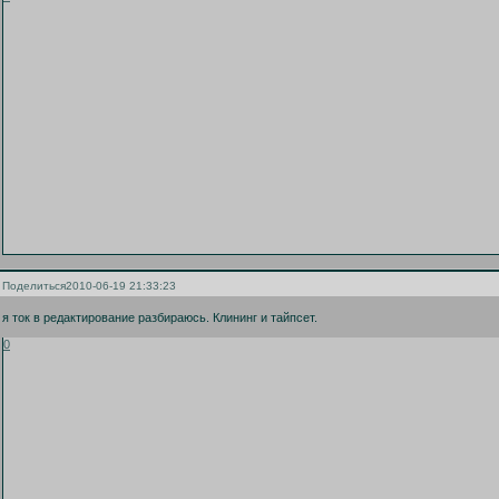
Поделиться
2010-06-19 21:33:23
я ток в редактирование разбираюсь. Клининг и тайпсет.
0