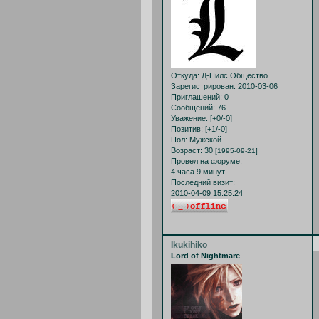
Откуда:
Д-Пилс,Общество
Зарегистрирован
: 2010-03-06
Приглашений:
0
Сообщений:
76
Уважение:
[+0/-0]
Позитив:
[+1/-0]
Пол:
Мужской
Возраст:
30
[1995-09-21]
Провел на форуме:
4 часа 9 минут
Последний визит:
2010-04-09 15:25:24
Ikukihiko
Lord of Nightmare