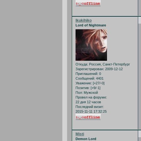
Ikukihiko
Lord of Nightmare
Откуда:
Россия, Санкт-Петербург
Зарегистрирован
: 2009-12-12
Приглашений:
0
Сообщений:
4401
Уважение:
[+27/-0]
Позитив:
[+9/-1]
Пол:
Мужской
Провел на форуме:
22 дня 12 часов
Последний визит:
2015-11-11 17:32:25
Misti
Demon Lord