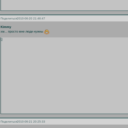
Поделиться
2010-06-20 21:46:47
Kimmy
хм... просто мне люди нужны
0
Поделиться
2010-06-21 20:25:33