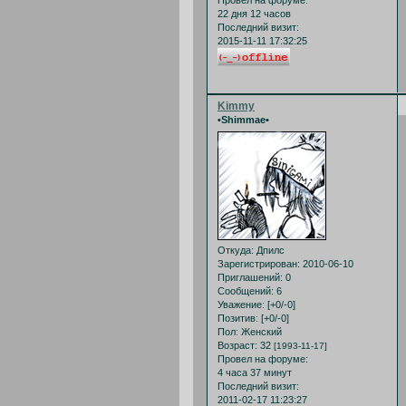
22 дня 12 часов
Последний визит:
2015-11-11 17:32:25
Kimmy
•Shimmae•
Откуда:
Дпилс
Зарегистрирован
: 2010-06-10
Приглашений:
0
Сообщений:
6
Уважение:
[+0/-0]
Позитив:
[+0/-0]
Пол:
Женский
Возраст:
32
[1993-11-17]
Провел на форуме:
4 часа 37 минут
Последний визит:
2011-02-17 11:23:27