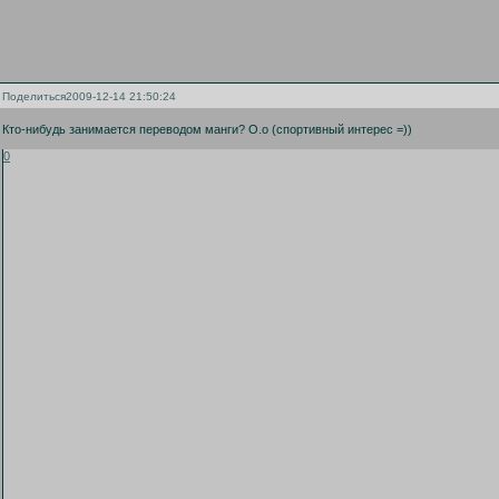
Поделиться
2009-12-14 21:50:24
Кто-нибудь занимается переводом манги? О.о (спортивный интерес =))
0