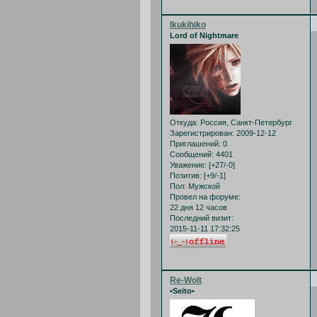
Ikukihiko
Lord of Nightmare
Откуда:
Россия, Санкт-Петербург
Зарегистрирован
: 2009-12-12
Приглашений:
0
Сообщений:
4401
Уважение:
[+27/-0]
Позитив:
[+9/-1]
Пол:
Мужской
Провел на форуме:
22 дня 12 часов
Последний визит:
2015-11-11 17:32:25
Re-Wolt
•Seito•