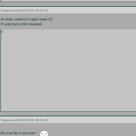
Поделиться
2010-02-26 23:22:30
Ах блин, кажется я одна такая xD
Я чувствую себя лошарой
0
Поделиться
2010-03-08 16:10:42
Во если бы я знал как?