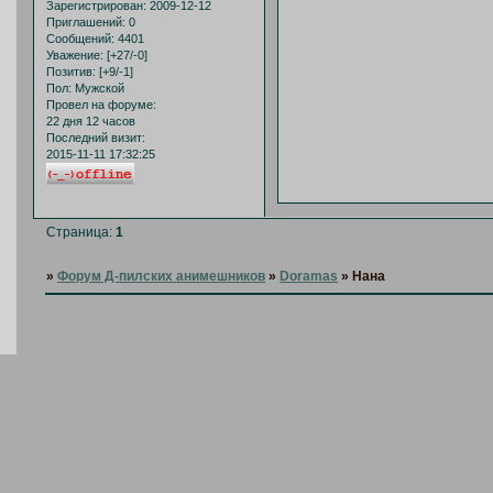
Зарегистрирован
: 2009-12-12
Приглашений:
0
Сообщений:
4401
Уважение:
[+27/-0]
Позитив:
[+9/-1]
Пол:
Мужской
Провел на форуме:
22 дня 12 часов
Последний визит:
2015-11-11 17:32:25
Страница:
1
»
Форум Д-пилских анимешников
»
Doramas
»
Нана