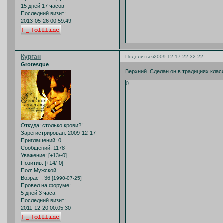
15 дней 17 часов
Последний визит:
2013-05-26 00:59:49
Курган
Поделиться
2009-12-17 22:32:22
Grotesque
Верхний. Сделан он в традициях клас
0
Откуда:
столько крови?!
Зарегистрирован
: 2009-12-17
Приглашений:
0
Сообщений:
1178
Уважение:
[+13/-0]
Позитив:
[+14/-0]
Пол:
Мужской
Возраст:
36
[1990-07-25]
Провел на форуме:
5 дней 3 часа
Последний визит:
2011-12-20 00:05:30