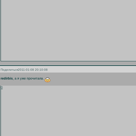
Поделиться
2011-01-08 20:10:08
redirbis
, а я уже прочитала.
0