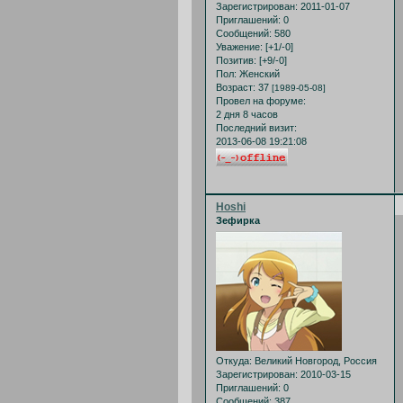
Зарегистрирован
: 2011-01-07
Приглашений:
0
Сообщений:
580
Уважение:
[+1/-0]
Позитив:
[+9/-0]
Пол:
Женский
Возраст:
37
[1989-05-08]
Провел на форуме:
2 дня 8 часов
Последний визит:
2013-06-08 19:21:08
Hoshi
Зефирка
Откуда:
Великий Новгород, Россия
Зарегистрирован
: 2010-03-15
Приглашений:
0
Сообщений:
387