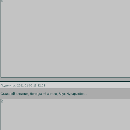
Поделиться
2011-01-09 11:32:53
Стальной алхимик, Легенда об ангеле, Внук Нурарихёна...
0