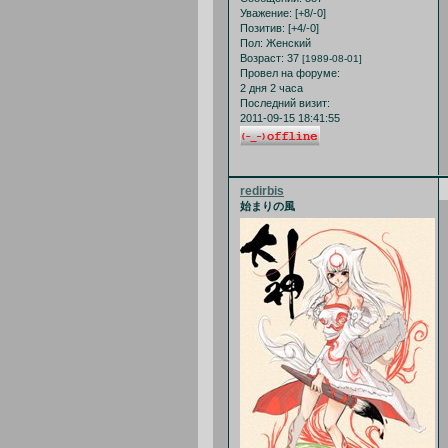
Уважение:
[+8/-0]
Позитив:
[+4/-0]
Пол:
Женский
Возраст:
37
[1989-08-01]
Провел на форуме:
2 дня 2 часа
Последний визит:
2011-09-15 18:41:55
redirbis
始まりの風