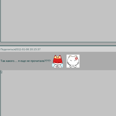
Поделиться
2011-01-08 20:15:37
Так какого.... я еще не прочитала????
0