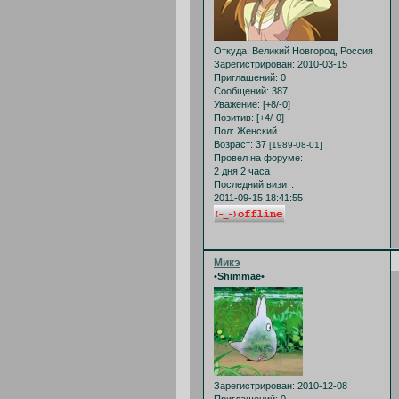
Откуда:
Великий Новгород, Россия
Зарегистрирован
: 2010-03-15
Приглашений:
0
Сообщений:
387
Уважение:
[+8/-0]
Позитив:
[+4/-0]
Пол:
Женский
Возраст:
37
[1989-08-01]
Провел на форуме:
2 дня 2 часа
Последний визит:
2011-09-15 18:41:55
Микэ
•Shimmae•
Зарегистрирован
: 2010-12-08