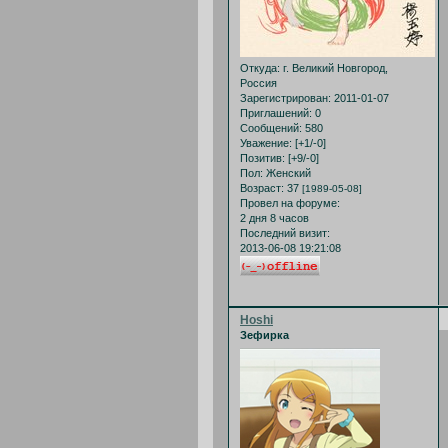
Откуда:
г. Великий Новгород,
Россия
Зарегистрирован
: 2011-01-07
Приглашений:
0
Сообщений:
580
Уважение:
[+1/-0]
Позитив:
[+9/-0]
Пол:
Женский
Возраст:
37
[1989-05-08]
Провел на форуме:
2 дня 8 часов
Последний визит:
2013-06-08 19:21:08
Hoshi
Зефирка