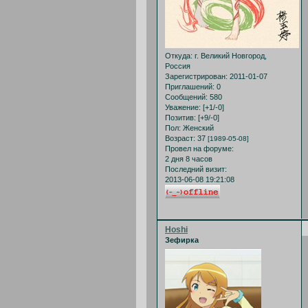
Откуда:
г. Великий Новгород,
Россия
Зарегистрирован
: 2011-01-07
Приглашений:
0
Сообщений:
580
Уважение:
[+1/-0]
Позитив:
[+9/-0]
Пол:
Женский
Возраст:
37
[1989-05-08]
Провел на форуме:
2 дня 8 часов
Последний визит:
2013-06-08 19:21:08
Hoshi
Зефирка