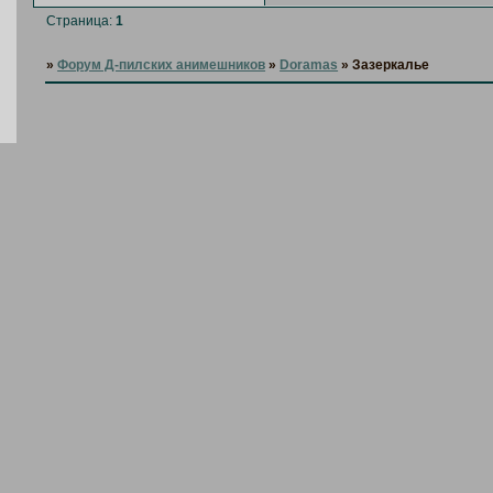
Страница:
1
»
Форум Д-пилских анимешников
»
Doramas
»
Зазеркалье