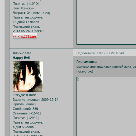
Позитив:
[+10/-0]
Пол:
Женский
Возраст:
34
[1992-07-23]
Провел на форуме:
15 дней 17 часов
Последний визит:
2013-05-26 00:59:49
Ханк-сама
Поделиться
2009-12-21 22:10:43
Happy Evil
Гиргамешка
сколько мне красивых парней азиатов
посмотрю)
0
Откуда:
Д-пилс
Зарегистрирован
: 2009-12-14
Приглашений:
0
Сообщений:
889
Уважение:
[+15/-1]
Позитив:
[+29/-1]
Провел на форуме:
4 дня 5 часов
Последний визит:
2011-10-09 10:09:19