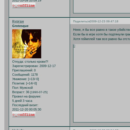
2011-10-09 10:09:19
Курган
Поделиться
2009-12-23 09:47:18
Grotesque
Неее, я бы все равно в такое убийств
Если бы в игре хотя бы подтянули гра
Хотя геймплей там все равно бы отст
0
Откуда:
столько крови?!
Зарегистрирован
: 2009-12-17
Приглашений:
0
Сообщений:
1178
Уважение:
[+13/-0]
Позитив:
[+14/-0]
Пол:
Мужской
Возраст:
36
[1990-07-25]
Провел на форуме:
5 дней 3 часа
Последний визит:
2011-12-20 00:05:30