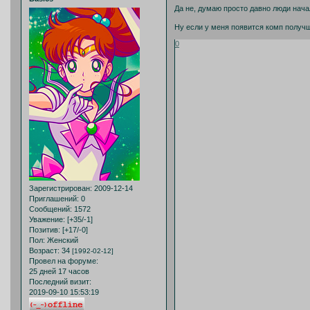
Да не, думаю просто давно люди начал
Ну если у меня появится комп получше
0
Зарегистрирован
: 2009-12-14
Приглашений:
0
Сообщений:
1572
Уважение:
[+35/-1]
Позитив:
[+17/-0]
Пол:
Женский
Возраст:
34
[1992-02-12]
Провел на форуме:
25 дней 17 часов
Последний визит:
2019-09-10 15:53:19