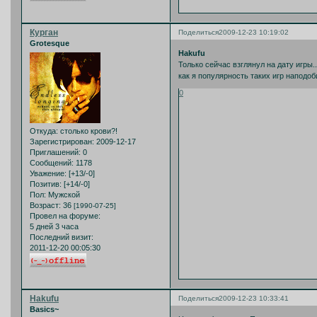
Курган
Поделиться
2009-12-23 10:19:02
Grotesque
Hakufu
Только сейчас взглянул на дату игры.
как я популярность таких игр наподоб
0
Откуда:
столько крови?!
Зарегистрирован
: 2009-12-17
Приглашений:
0
Сообщений:
1178
Уважение:
[+13/-0]
Позитив:
[+14/-0]
Пол:
Мужской
Возраст:
36
[1990-07-25]
Провел на форуме:
5 дней 3 часа
Последний визит:
2011-12-20 00:05:30
Hakufu
Поделиться
2009-12-23 10:33:41
Basics~