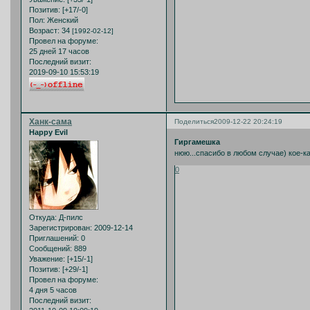
Позитив:
[+17/-0]
Пол:
Женский
Возраст:
34
[1992-02-12]
Провел на форуме:
25 дней 17 часов
Последний визит:
2019-09-10 15:53:19
Ханк-сама
Поделиться
2009-12-22 20:24:19
Happy Evil
Гиргамешка
нюю...спасибо в любом случае) кое-
0
Откуда:
Д-пилс
Зарегистрирован
: 2009-12-14
Приглашений:
0
Сообщений:
889
Уважение:
[+15/-1]
Позитив:
[+29/-1]
Провел на форуме:
4 дня 5 часов
Последний визит: