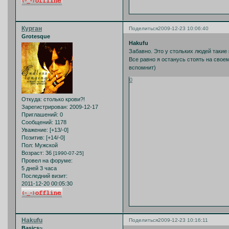
Курган
Поделиться
2009-12-23 10:06:40
Grotesque
Hakufu
Забавно. Это у стольких людей такие
Все равно я останусь стоять на своем
вспомнит)
0
Откуда:
столько крови?!
Зарегистрирован
: 2009-12-17
Приглашений:
0
Сообщений:
1178
Уважение:
[+13/-0]
Позитив:
[+14/-0]
Пол:
Мужской
Возраст:
36
[1990-07-25]
Провел на форуме:
5 дней 3 часа
Последний визит:
2011-12-20 00:05:30
Hakufu
Поделиться
2009-12-23 10:16:11
Basics~