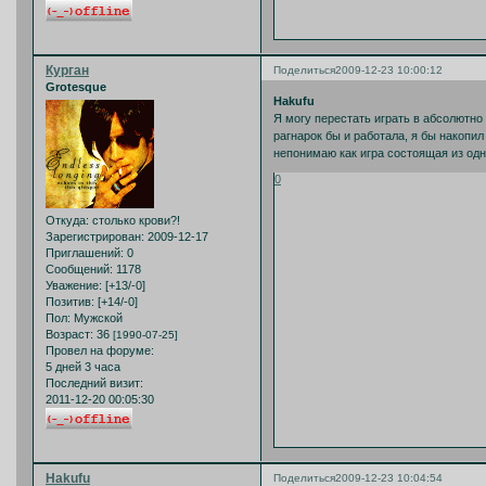
Курган
Поделиться
2009-12-23 10:00:12
Grotesque
Hakufu
Я могу перестать играть в абсолютно
рагнарок бы и работала, я бы накопил
непонимаю как игра состоящая из одн
0
Откуда:
столько крови?!
Зарегистрирован
: 2009-12-17
Приглашений:
0
Сообщений:
1178
Уважение:
[+13/-0]
Позитив:
[+14/-0]
Пол:
Мужской
Возраст:
36
[1990-07-25]
Провел на форуме:
5 дней 3 часа
Последний визит:
2011-12-20 00:05:30
Hakufu
Поделиться
2009-12-23 10:04:54