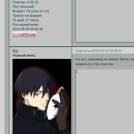
Позитив:
[+10/-0]
Пол:
Женский
Возраст:
34
[1992-07-23]
Провел на форуме:
15 дней 17 часов
Последний визит:
2013-05-26 00:59:49
Hei
Поделиться
2010-01-15 16:28:00
Черный жнец
А я вот ,например,не люблю ФФ.Ну не
нравиться,я без понятия.
0