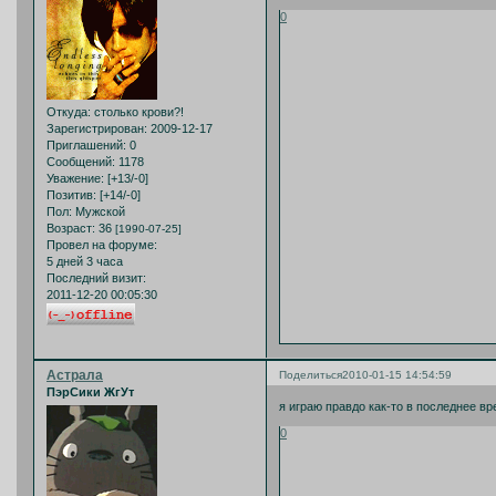
0
Откуда:
столько крови?!
Зарегистрирован
: 2009-12-17
Приглашений:
0
Сообщений:
1178
Уважение:
[+13/-0]
Позитив:
[+14/-0]
Пол:
Мужской
Возраст:
36
[1990-07-25]
Провел на форуме:
5 дней 3 часа
Последний визит:
2011-12-20 00:05:30
Астрала
Поделиться
2010-01-15 14:54:59
ПэрСики ЖгУт
я играю правдо как-то в последнее вр
0