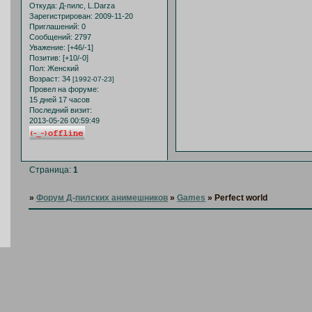
Откуда:
Д-пилс, L.Darza
Зарегистрирован
: 2009-11-20
Приглашений:
0
Сообщений:
2797
Уважение:
[+46/-1]
Позитив:
[+10/-0]
Пол:
Женский
Возраст:
34
[1992-07-23]
Провел на форуме:
15 дней 17 часов
Последний визит:
2013-05-26 00:59:49
Страница:
1
»
Форум Д-пилских анимешников
»
Games
»
Perfect world