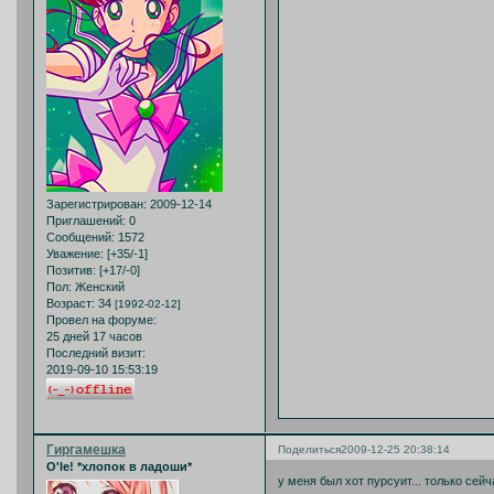
Зарегистрирован
: 2009-12-14
Приглашений:
0
Сообщений:
1572
Уважение:
[+35/-1]
Позитив:
[+17/-0]
Пол:
Женский
Возраст:
34
[1992-02-12]
Провел на форуме:
25 дней 17 часов
Последний визит:
2019-09-10 15:53:19
Гиргамешка
Поделиться
2009-12-25 20:38:14
O'le! *хлопок в ладоши*
у меня был хот пурсуит... только сей