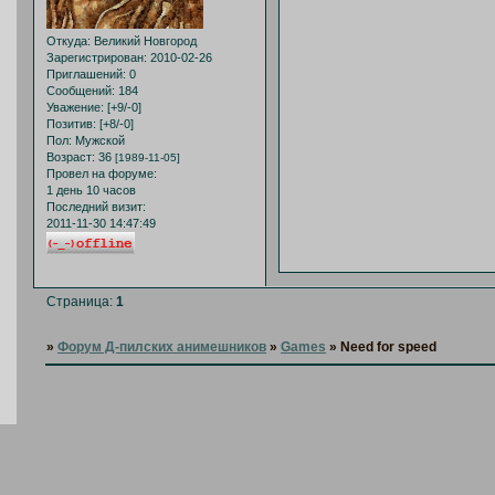
Откуда:
Великий Новгород
Зарегистрирован
: 2010-02-26
Приглашений:
0
Сообщений:
184
Уважение:
[+9/-0]
Позитив:
[+8/-0]
Пол:
Мужской
Возраст:
36
[1989-11-05]
Провел на форуме:
1 день 10 часов
Последний визит:
2011-11-30 14:47:49
Страница:
1
»
Форум Д-пилских анимешников
»
Games
»
Need for speed