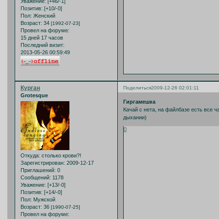
Уважение:
[+46/-1]
Позитив:
[+10/-0]
Пол:
Женский
Возраст:
34
[1992-07-23]
Провел на форуме:
15 дней 17 часов
Последний визит:
2013-05-26 00:59:49
Курган
Поделиться
2009-12-26 02:01:11
Grotesque
Гиргамешка
Качай с нета, на файлбазе есть все 
дыхании)
0
Откуда:
столько крови?!
Зарегистрирован
: 2009-12-17
Приглашений:
0
Сообщений:
1178
Уважение:
[+13/-0]
Позитив:
[+14/-0]
Пол:
Мужской
Возраст:
36
[1990-07-25]
Провел на форуме: