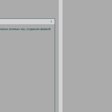
1
ьютерных ролевых игр, созданная фирмой