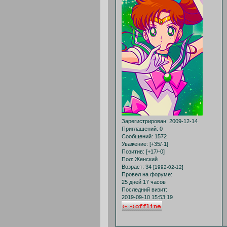
Зарегистрирован
: 2009-12-14
Приглашений:
0
Сообщений:
1572
Уважение:
[+35/-1]
Позитив:
[+17/-0]
Пол:
Женский
Возраст:
34
[1992-02-12]
Провел на форуме:
25 дней 17 часов
Последний визит:
2019-09-10 15:53:19