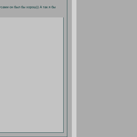
 усами он был бы хорош)) А так я бы