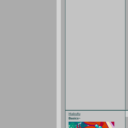
Hakufu
Basics~